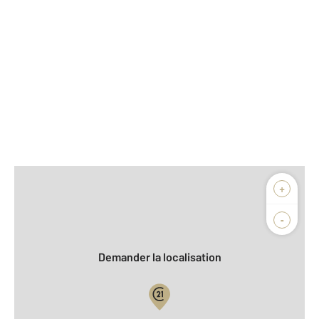
Afficher sur la carte :
+
Agence
-
Demander la localisation
Vue globale