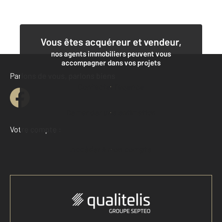
Vous êtes acquéreur et vendeur,
nos agents immobiliers peuvent vous
accompagner dans vos projets
Parlons de vous, parlons biens
Contacter l'agence
Demander une estimation
Votre compte :
Accéder à mon compte