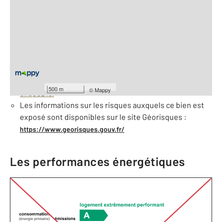
2
Surface totale : 568 m
À savoir
Barèmes d'honoraires de l'agence
Pour consulter les barèmes d'honoraires de l'agence,
500 m
©
Mappy
cliquez ici
Les informations sur les risques auxquels ce bien est
exposé sont disponibles sur le site Géorisques :
https://www.georisques.gouv.fr/
Les performances énergétiques