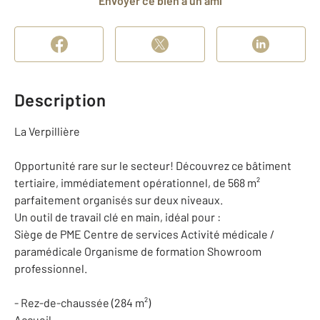
Envoyer ce bien à un ami
Description
La Verpillière
Opportunité rare sur le secteur! Découvrez ce bâtiment
tertiaire, immédiatement opérationnel, de 568 m²
parfaitement organisés sur deux niveaux.
Un outil de travail clé en main, idéal pour :
Siège de PME Centre de services Activité médicale /
paramédicale Organisme de formation Showroom
professionnel.
- Rez-de-chaussée (284 m²)
Accueil