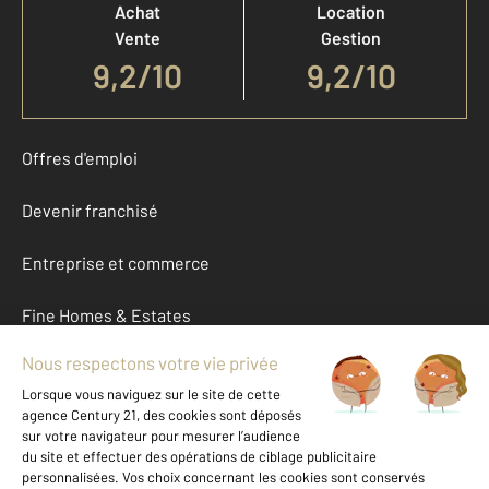
Achat
Location
Vente
Gestion
9,2
/
10
9,2/10
Offres d'emploi
Devenir franchisé
Entreprise et commerce
Fine Homes & Estates
À propos
International
Nous contacter