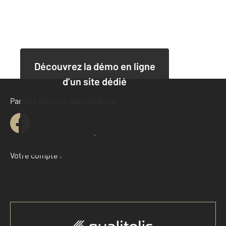
Découvrez la démo en ligne
d’un site dédié
Parlons de vous, parlons biens
Site dédié pour un appartement
Site dédié pour une maison
Votre compte :
Accéder à mon compte