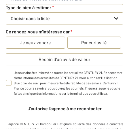
Type de bien à estimer
*
Choisir dans la liste
Ce rendez-vous m'intéresse car
*
Je veux vendre
Par curiosité
Besoin d'un avis de valeur
Je souhaite être informé de toutes les actualités CENTURY 21. En acceptant
d'être informé des actualités de CENTURY 21, vous autorisez l'utilisation
d'un pixel de suivi pour mesurer la délivrabilité de ces emails. Century 21
France pourra savoir si vous ouvrez les courriels, l'heure à laquelle vous le
faites ainsi que des informations sur le terminal que vous utilisez.
J'autorise l'agence à me recontacter
L'agence
CENTURY 21 Immobilier Batigimm
collecte des données à caractère