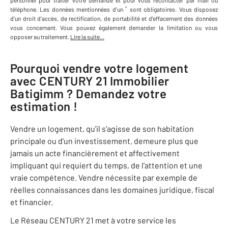
personnel
pour traiter votre demande et pour vous recontacter par mail ou
*
téléphone
.
Les données mentionnées d'un
sont obligatoires. Vous disposez
d'un droit d'accès, de rectification, de portabilité et d'effacement des données
vous concernant. Vous pouvez également demander la limitation ou vous
opposer au traitement.
Lire la suite...
Pourquoi vendre votre logement
avec
CENTURY 21 Immobilier
Batigimm
? Demandez votre
estimation !
Vendre un logement, qu'il s'agisse de son habitation
principale ou d'un investissement, demeure plus que
jamais un acte financièrement et affectivement
impliquant qui requiert du temps, de l'attention et une
vraie compétence. Vendre nécessite par exemple de
réelles connaissances dans les domaines juridique, fiscal
et financier.
Le Réseau CENTURY 21 met à votre service les