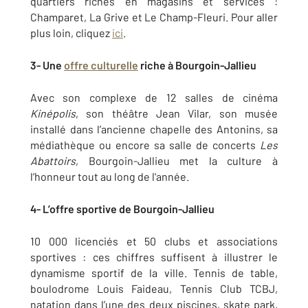
quartiers riches en magasins et services :
Champaret, La Grive et Le Champ-Fleuri. Pour aller
plus loin, cliquez
ici
.
3- Une
offre culturelle
riche à Bourgoin-Jallieu
Avec son complexe de 12 salles de cinéma
Kinépolis
, son théâtre Jean Vilar, son musée
installé dans l’ancienne chapelle des Antonins, sa
médiathèque ou encore sa salle de concerts
Les
Abattoirs
, Bourgoin-Jallieu met la culture à
l’honneur tout au long de l'année.
4- L’offre sportive de Bourgoin-Jallieu
10 000 licenciés et 50 clubs et associations
sportives : ces chiffres suffisent à illustrer le
dynamisme sportif de la ville. Tennis de table,
boulodrome Louis Faideau, Tennis Club TCBJ,
natation dans l’une des deux piscines, skate park,