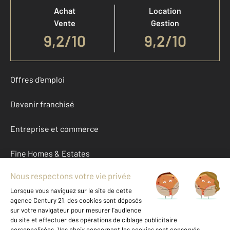
Achat
Location
Vente
Gestion
9,2
/
10
9,2/10
Offres d'emploi
Devenir franchisé
Entreprise et commerce
Fine Homes & Estates
À propos
International
Nous contacter