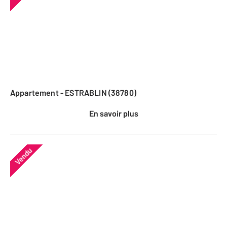
Appartement - ESTRABLIN (38780)
En savoir plus
Vendu