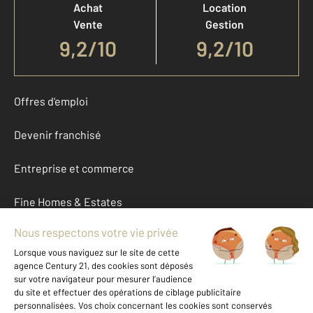
Achat
Location
Vente
Gestion
9,2
/
10
9,2/10
Offres d'emploi
Devenir franchisé
Entreprise et commerce
Fine Homes & Estates
À propos
International
Nous contacter