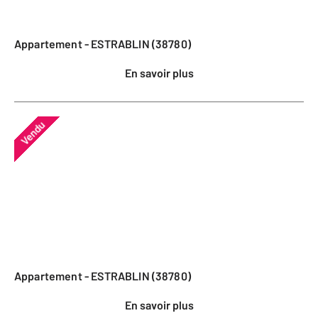
Appartement - ESTRABLIN (38780)
En savoir plus
Vendu
Appartement - ESTRABLIN (38780)
En savoir plus