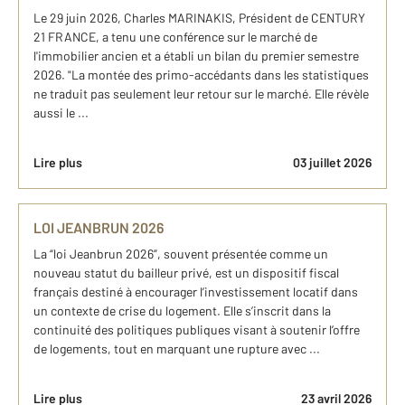
Le 29 juin 2026, Charles MARINAKIS, Président de CENTURY
21 FRANCE, a tenu une conférence sur le marché de
l'immobilier ancien et a établi un bilan du premier semestre
2026. "La montée des primo-accédants dans les statistiques
ne traduit pas seulement leur retour sur le marché. Elle révèle
aussi le ...
Lire plus
03 juillet 2026
LOI JEANBRUN 2026
La “loi Jeanbrun 2026”, souvent présentée comme un
nouveau statut du bailleur privé, est un dispositif fiscal
français destiné à encourager l’investissement locatif dans
un contexte de crise du logement. Elle s’inscrit dans la
continuité des politiques publiques visant à soutenir l’offre
de logements, tout en marquant une rupture avec ...
Lire plus
23 avril 2026