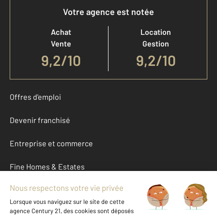
Votre agence est notée
Achat
Location
Vente
Gestion
9,2
/
10
9,2/10
Offres d'emploi
Devenir franchisé
Entreprise et commerce
Fine Homes & Estates
À propos
International