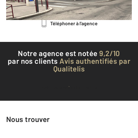
Envoyer un message
Téléphoner à l'agence
Notre agence est notée
9,2/10
par nos clients
Avis authentifiés par
Qualitelis
Voir tous les avis clients
Nous trouver