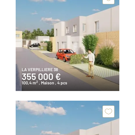
LA VERPILLIERE 38
355 000 €
2
100,4 m
, Maison
, 4 pcs