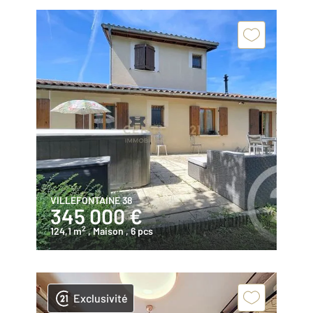
VILLEFONTAINE 38
345 000 €
2
124,1 m
, Maison
, 6 pcs
Exclusivité