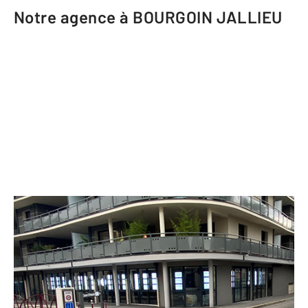
Notre agence à BOURGOIN JALLIEU
CENTURY 21 Immobilier Batigimm
19 avenue Maréchal Leclerc Angle 27
rue Victor Hugo
BOURGOIN JALLIEU - 38300