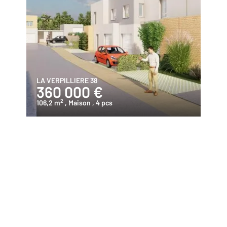
LA VERPILLIERE 38
360 000 €
2
106,2 m
, Maison
, 4 pcs