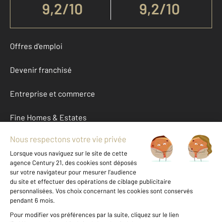
9,2
/
10
9,2/10
Offres d'emploi
Devenir franchisé
Entreprise et commerce
Fine Homes & Estates
À propos
International
Nous contacter