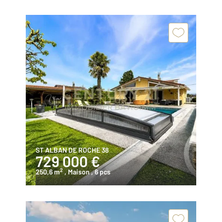
ST ALBAN DE ROCHE 38
729 000 €
2
250,6 m
, Maison
, 6 pcs