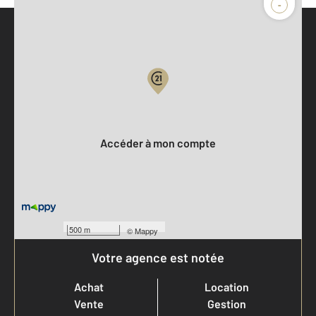
-
Parlons de vous, parlons biens
Votre compte :
Accéder à mon compte
500 m
©
Mappy
Votre agence est notée
Achat
Location
Vente
Gestion