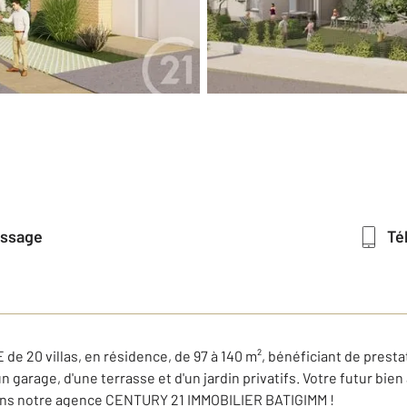
essage
T
 villas, en résidence, de 97 à 140 m², bénéficiant de prestat
un garage, d'une terrasse et d'un jardin privatifs. Votre futur bien
 notre agence CENTURY 21 IMMOBILIER BATIGIMM !