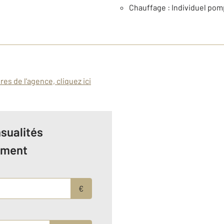
Chauffage : Individuel pom
es de l'agence, cliquez ici
sualités
ement
€