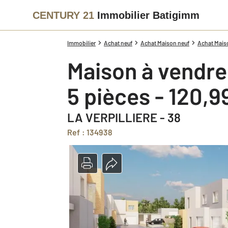
CENTURY 21
Immobilier Batigimm
Immobilier
Achat neuf
Achat Maison neuf
Achat Mais
Maison à vendre
5 pièces - 120,
LA VERPILLIERE - 38
Ref : 134938