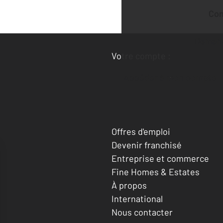
Co
Deman
Votre compte :
Accéder à mon compte
Offres d'emploi
Devenir franchisé
Entreprise et commerce
Fine Homes & Estates
À propos
International
Nous contacter