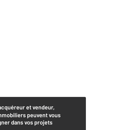
acquéreur et vendeur,
mmobiliers peuvent vous
er dans vos projets