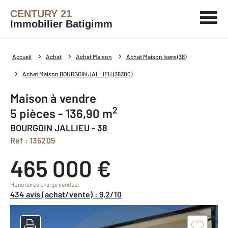
CENTURY 21
Immobilier Batigimm
Accueil
Achat
Achat Maison
Achat Maison Isere (38)
Achat Maison BOURGOIN JALLIEU (38300)
Maison à vendre
2
5 pièces - 136,90 m
BOURGOIN JALLIEU - 38
Ref : 135205
465 000 €
Honoraires charge vendeur
434 avis (achat/vente) : 9,2/10