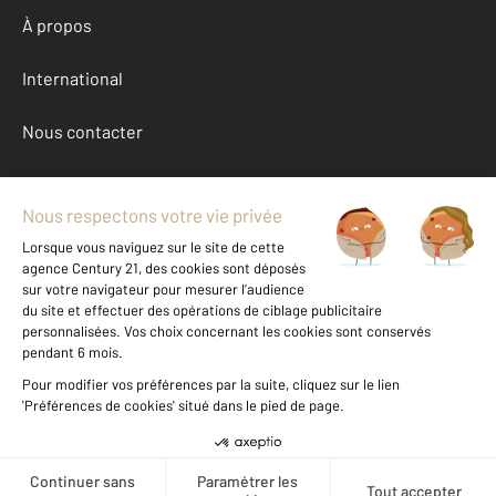
À propos
International
Nous contacter
Mentions légales & CGU et Barèmes d'honoraires
Données personnelles
Gestionnaire des cookies
Achat maison autour de BOURGOIN JALLIEU (38300)
Autres maisons a vendre à BOURGOIN JALLIEU (38300)
Location Isere (38)