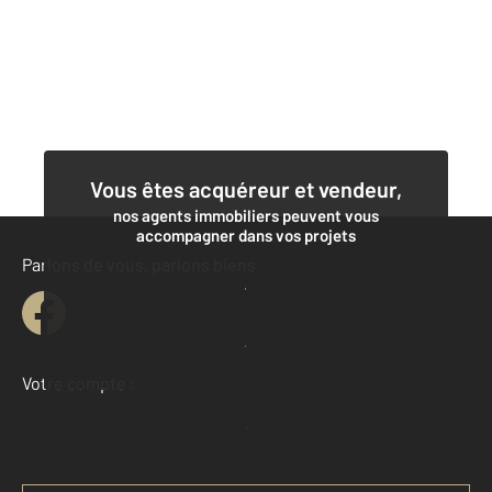
Vous êtes acquéreur et vendeur,
nos agents immobiliers peuvent vous
accompagner dans vos projets
Parlons de vous, parlons biens
Contacter l'agence
Demander une estimation
Votre compte :
Accéder à mon compte