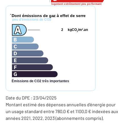
logement extrêmement peu performant
Dont émissions de gaz à effet de serre
*
peu d'émissions de CO2
2
kgCO
/m
.an
2
2
Émissions de CO2 très importantes
Date du DPE : 23/04/2025
Montant estimé des dépenses annuelles d'énergie pour
un usage standard entre 780,0 € et 1100,0 € indexées aux
années 2021, 2022, 2023 (abonnements compris).