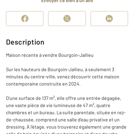
Envoyer ce bien à un ami
Description
Maison récente à vendre Bourgoin-Jallieu
Sur les hauteurs de Bourgoin-Jallieu, à seulement 3
minutes du centre-ville, venez découvrir cette maison
contemporaine construite en 2024.
D'une surface de 137 m², elle offre une entrée dégagée,
une vaste pièce de vie lumineuse de 47 m², quatre
chambres et un bureau. La suite parentale, située en rez-
de-chaussée, comprend une salle d'eau privative et un
dressing. À l'étage, vous trouverez également une grande
salle de bain équipée d'une baignoire et d'une douche.