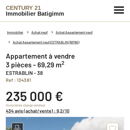
CENTURY 21
Immobilier Batigimm
Immobilier
Achat neuf
Achat Appartement neuf
Achat Appartement neuf ESTRABLIN (38780)
Appartement à vendre
2
3 pièces - 69,29 m
ESTRABLIN - 38
Ref : 134381
235 000 €
Honoraires charge vendeur
434 avis (achat/vente) : 9,2/10