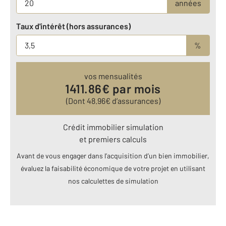
années
Taux d'intérêt (hors assurances)
%
vos mensualités
1411.86
€ par mois
(Dont
48.96
€ d’assurances)
Crédit immobilier simulation
et premiers calculs
Avant de vous engager dans l’acquisition d’un bien immobilier,
évaluez la faisabilité économique de votre projet en utilisant
nos calculettes de simulation