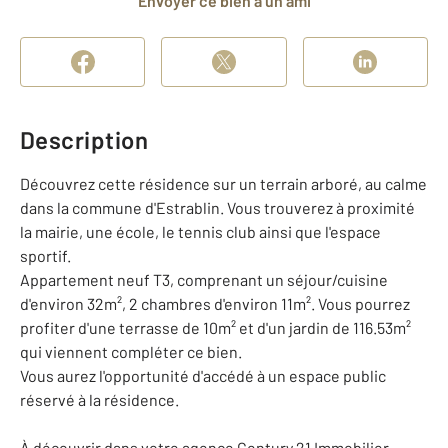
Envoyer ce bien à un ami
Description
Découvrez cette résidence sur un terrain arboré, au calme
dans la commune d'Estrablin. Vous trouverez à proximité
la mairie, une école, le tennis club ainsi que l'espace
sportif.
Appartement neuf T3, comprenant un séjour/cuisine
d'environ 32m², 2 chambres d'environ 11m². Vous pourrez
profiter d'une terrasse de 10m² et d'un jardin de 116.53m²
qui viennent compléter ce bien.
Vous aurez l'opportunité d'accédé à un espace public
réservé à la résidence.
À découvrir dans votre agence Century 21 Immobilier