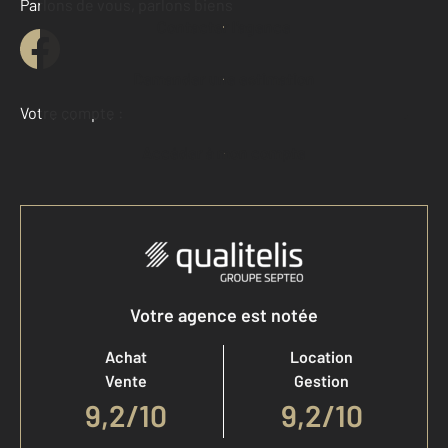
Parlons de vous, parlons biens
Contacter l'agence
Demander une estimation
Votre compte :
Accéder à mon compte
Votre agence est notée
Achat
Location
Vente
Gestion
9,2
/
10
9,2/10