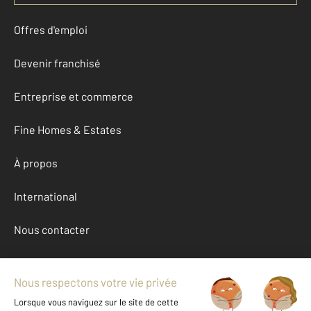
Offres d'emploi
Devenir franchisé
Entreprise et commerce
Fine Homes & Estates
À propos
International
Nous contacter
Mentions légales & CGU et Barèmes d'honoraires
Données personnelles