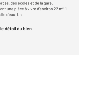
ces, des écoles et de la gare.
t une pièce à vivre d'environ 22 m², 1
le d'eau. Un ...
r le détail du bien