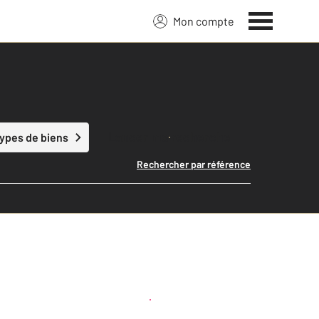
Mon compte
Lancer ma recherche
types de biens
Rechercher par référence
Créer une alerte