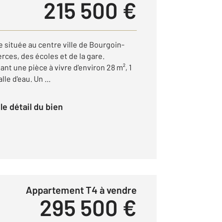
215 500 €
 située au centre ville de Bourgoin-
ces, des écoles et de la gare.
t une pièce à vivre d'environ 28 m², 1
le d'eau. Un ...
r le détail du bien
Appartement T4 à vendre
295 500 €