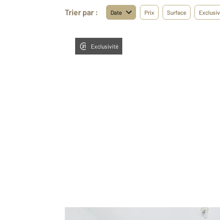
Trier par :
Date
Prix
Surface
Exclusiv
Exclusivité