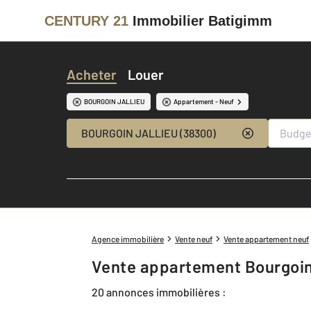
CENTURY 21
Immobilier Batigimm
Acheter
Louer
BOURGOIN JALLIEU
Appartement - Neuf
BOURGOIN JALLIEU (38300)
Agence immobilière
Vente neuf
Vente appartement neuf
Vente appartement Bourgoin 
20 annonces immobilières :