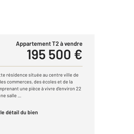
Appartement T2 à vendre
195 500 €
te résidence située au centre ville de
des commerces, des écoles et de la
prenant une pièce à vivre d'environ 22
e salle ...
r le détail du bien