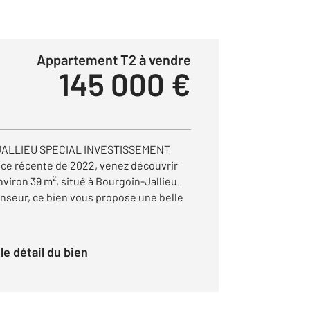
Appartement T2 à vendre
145 000 €
JALLIEU SPECIAL INVESTISSEMENT
ce récente de 2022, venez découvrir
viron 39 m², situé à Bourgoin-Jallieu.
enseur, ce bien vous propose une belle
r le détail du bien