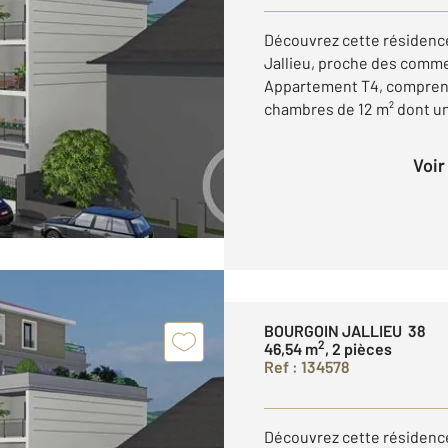
Découvrez cette résidence
Jallieu, proche des commer
Appartement T4, comprenan
chambres de 12 m² dont une
Voi
BOURGOIN JALLIEU 38
2
46,54 m
, 2 pièces
Ref : 134578
Découvrez cette résidence