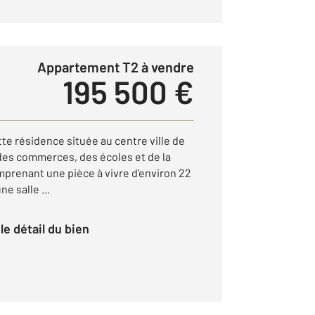
Appartement T2 à vendre
195 500 €
te résidence située au centre ville de
des commerces, des écoles et de la
prenant une pièce à vivre d'environ 22
e salle ...
r le détail du bien