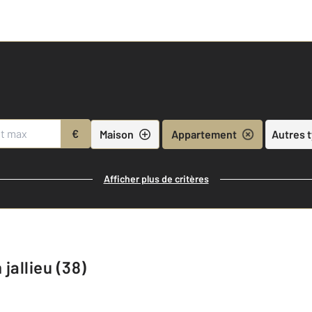
€
Maison
Appartement
Autres 
Afficher plus de critères
jallieu (38)