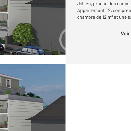
Jallieu, proche des commer
Appartement T2, comprenan
chambre de 12 m² et une sal
Voi