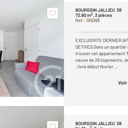
BOURGOIN JALLIEU 38
2
72,60 m
, 3 pièces
Ref : 135365
EXCLUSIVITE DERNIER AP
SETIVES Dans un quartier
trouver cet appartement T
neuve de 26 logements, dé
, livré début février ...
Voi
BOURGOIN JALLIEU 38
2