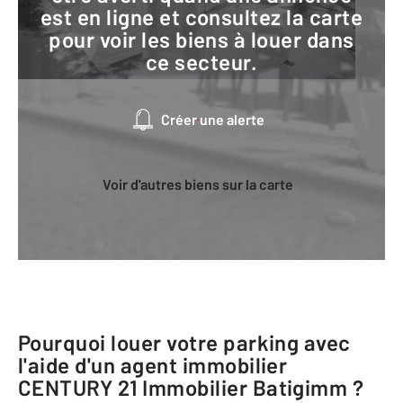
est en ligne et consultez la carte
pour voir les biens à louer dans
ce secteur.
Créer une alerte
Voir d'autres biens sur la carte
Pourquoi louer votre parking avec
l'aide d'un agent immobilier
CENTURY 21 Immobilier Batigimm
?