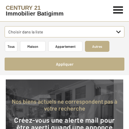
CENTURY 21
Immobilier Batigimm
Choisir dans la liste
Tous
Maison
Appartement
Autres
Appliquer
Nos biens actuels ne correspondent pas à
votre recherche
Créez-vous une alerte mail pour
être averti quand une annonce