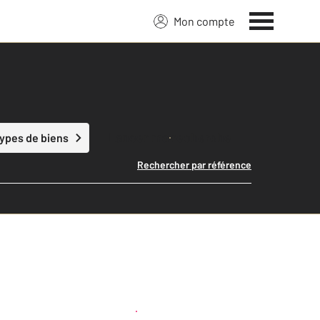
Mon compte
Lancer ma recherche
types de biens
Rechercher par référence
Créer une alerte