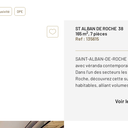
usivité
DPE
ST ALBAN DE ROCHE 38
2
165 m
, 7 pièces
Ref : 135615
SAINT-ALBAN-DE-ROCHE Él
avec véranda contemporain
Dans l'un des secteurs les
Roche, découvrez cette su
habitables, alliant volumes
Voir 