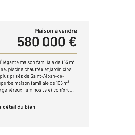
Maison à vendre
580 000 €
égante maison familiale de 165 m²
e, piscine chauffée et jardin clos
 plus prisés de Saint-Alban-de-
perbe maison familiale de 165 m²
 généreux, luminosité et confort ...
le détail du bien