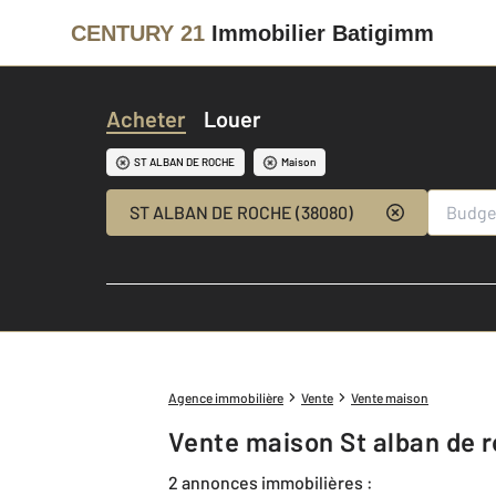
CENTURY 21
Immobilier Batigimm
Acheter
Louer
ST ALBAN DE ROCHE
Maison
ST ALBAN DE ROCHE (38080)
Agence immobilière
Vente
Vente maison
Vente maison St alban de 
2 annonces immobilières :