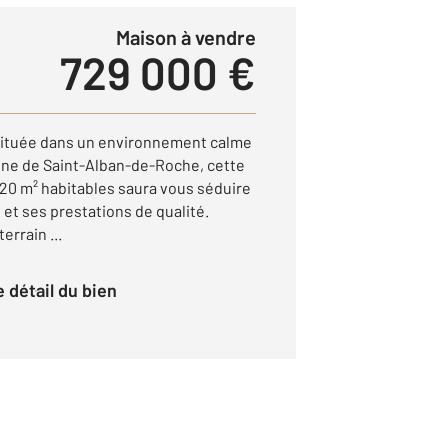
Maison à vendre
729 000 €
tuée dans un environnement calme
une de Saint-Alban-de-Roche, cette
20 m² habitables saura vous séduire
et ses prestations de qualité.
errain ...
le détail du bien