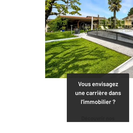
Vous envisagez
une carrière dans
l'immobilier ?
Découvrir nos
offres