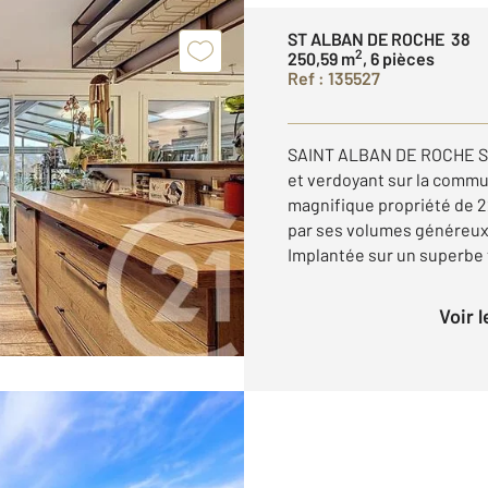
ST ALBAN DE ROCHE 38
2
250,59 m
, 6 pièces
Ref : 135527
SAINT ALBAN DE ROCHE Si
et verdoyant sur la comm
magnifique propriété de 2
par ses volumes généreux 
Implantée sur un superbe t
Voir 