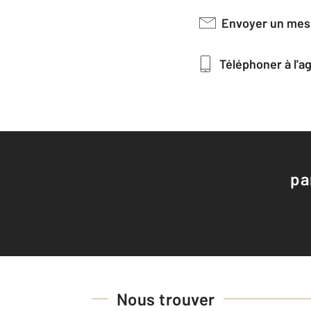
Envoyer un me
Téléphoner à l'
pa
Nous trouver