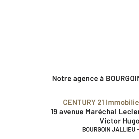
Notre agence à BOURGOI
CENTURY 21 Immobili
19 avenue Maréchal Leclerc Angle 27 rue
Victor Hug
BOURGOIN JALLIEU 