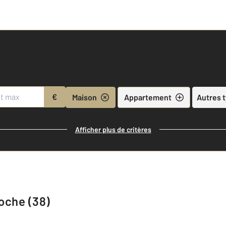
€
Maison
Appartement
Autres 
Afficher plus de critères
roche (38)